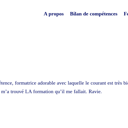
A propos
Bilan de compétences
F
ence, formatrice adorable avec laquelle le courant est très b
t m’a trouvé LA formation qu’il me fallait. Ravie.