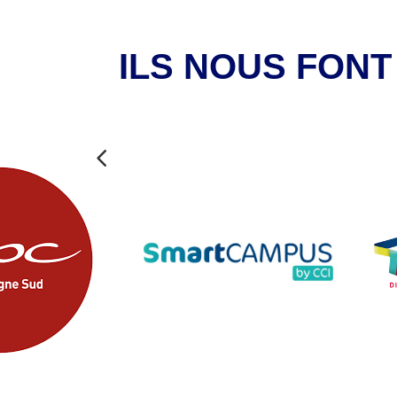
ILS NOUS FON
4