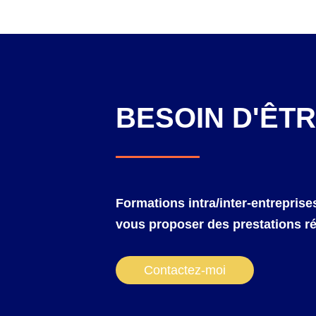
BESOIN D'ÊT
Formations intra/inter-entreprise
vous proposer des prestations ré
Contactez-moi