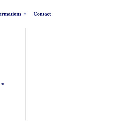
ormations
Contact
ien